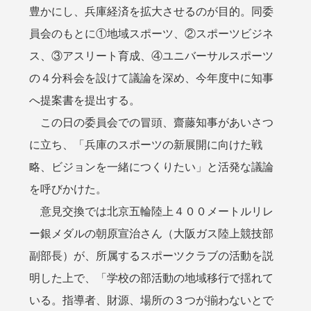
豊かにし、兵庫経済を拡大させるのが目的。同委
員会のもとに①地域スポーツ、②スポーツビジネ
ス、③アスリート育成、④ユニバーサルスポーツ
の４分科会を設けて議論を深め、今年度中に知事
へ提案書を提出する。
この日の委員会での冒頭、齋藤知事があいさつ
に立ち、「兵庫のスポーツの新展開に向けた戦
略、ビジョンを一緒につくりたい」と活発な議論
を呼びかけた。
意見交換では北京五輪陸上４００メートルリレ
ー銀メダルの朝原宣治さん（大阪ガス陸上競技部
副部長）が、所属するスポーツクラブの活動を説
明した上で、「学校の部活動の地域移行で揺れて
いる。指導者、財源、場所の３つが揃わないとで