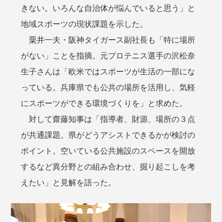
きない。いろんな自治体が悩んでいると思う」と
地域スポーツの現状課題を示した。
粟井一夫・阪神タイガース副社長も「特に場所
がない」ことを指摘。元プロテニス選手の沢松奈
生子さんは「欧米ではスポーツが生活の一部にな
っている。兵庫県でも公共の場所を活用し、気軽
にスポーツができる環境づくりを」と求めた。
対して齋藤知事は「指導者、財源、場所の３点
が共通課題。県がどうアシストできるかが検討の
ポイント。空いている公共施設のスペースを開放
するなど異分野との組み合わせ、掘り起こしを考
えたい」と見解を語った。