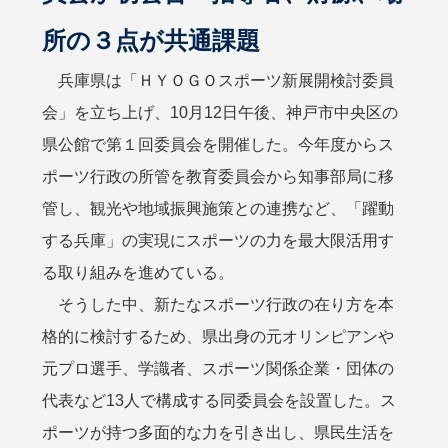
所の３点が共通課題
兵庫県は「ＨＹＯＧＯスポーツ新展開検討委員
会」を立ち上げ、10月12日午後、神戸市中央区の
県公館で第１回委員会を開催した。今年度からス
ポーツ行政の所管を教育委員会から知事部局に移
管し、観光や地域振興施策との連携など、「躍動
する兵庫」の実現にスポーツの力を最大限活用す
る取り組みを進めている。
そうした中、新たなスポーツ行政の在り方を本
格的に検討するため、県出身の元オリンピアンや
元プロ選手、学識者、スポーツ関係企業・団体の
代表など13人で構成する同委員会を設置した。ス
ポーツが持つ多面的な力を引き出し、県民生活を