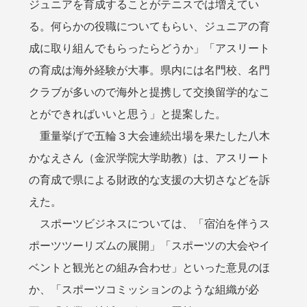
ジュニアを育成することがテニスでは増えてい
る。何らかの役職についてもらい、ジュニアの育
成に取り組んでもらったらどうか」「アスリート
の育成は海外経験が大事。県内には名門校、名門
クラブが多いので海外と提携して交換留学的なこ
とができればいいと思う」と提案した。
重量挙げで五輪３大会連続出場を果たした八木
かなえさん（金沢学院大学助教）は、アスリート
の育成で県による財政的な支援の大切さなどを訴
えた。
スポーツビジネスについては、「宿泊を伴うス
ポーツツーリズムの展開」「スポーツの大会やイ
ベントと観光との組み合わせ」といった意見のほ
か、「スポーツコミッションのような組織が必