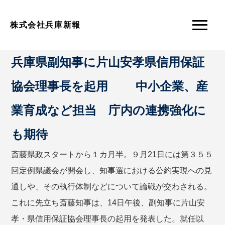
株式会社兵庫新報
兵庫県副知事に片山安孝県信用保証
協会理事長を起用 中小企業、産
業育成など担当 庁内の連携強化に
も期待
斎藤県政スタートから１カ月半。９月21日には第３５５
回定例県議会が開会し、知事選における公約実現への見
通しや、その執行体制などについて論戦が交わされる。
これに先立ち斎藤知事は、14日午後、副知事に片山安
孝・県信用保証協会理事長の起用を発表した。就任以