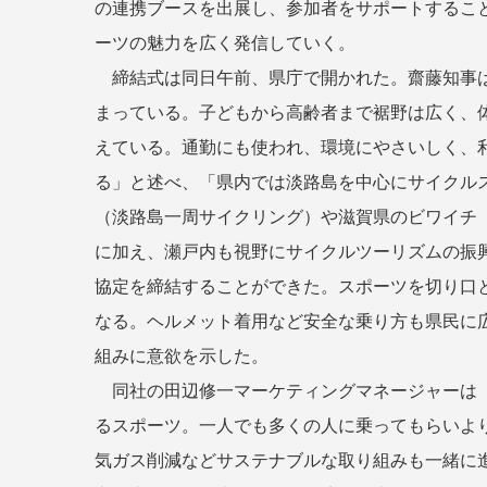
の連携ブースを出展し、参加者をサポートするこ
ーツの魅力を広く発信していく。
締結式は同日午前、県庁で開かれた。齋藤知事
まっている。子どもから高齢者まで裾野は広く、
えている。通勤にも使われ、環境にやさいしく、
る」と述べ、「県内では淡路島を中心にサイクル
（淡路島一周サイクリング）や滋賀県のビワイチ
に加え、瀬戸内も視野にサイクルツーリズムの振
協定を締結することができた。スポーツを切り口
なる。ヘルメット着用など安全な乗り方も県民に
組みに意欲を示した。
同社の田辺修一マーケティングマネージャーは
るスポーツ。一人でも多くの人に乗ってもらいよ
気ガス削減などサステナブルな取り組みも一緒に