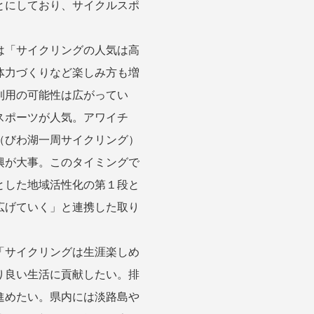
とにしており、サイクルスポ
は「サイクリングの人気は高
体力づくりなど楽しみ方も増
利用の可能性は広がってい
スポーツが人気。アワイチ
（びわ湖一周サイクリング）
興が大事。このタイミングで
とした地域活性化の第１段と
広げていく」と連携した取り
「サイクリングは生涯楽しめ
り良い生活に貢献したい。排
進めたい。県内には淡路島や