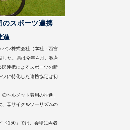
初のスポーツ連携
推進
ャパン株式会社（本社：西宮
結した。県は今年４月、教育
公民連携によるスポーツの新
ーツに特化した連携協定は初
、②ヘルメット着用の推進、
大、⑤サイクルツーリズムの
イド150」では、会場に両者