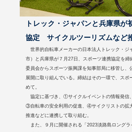
トレック・ジャパンと兵庫県が
協定 サイクルツーリズムなど
世界的自転車メーカーの日本法人トレック・ジ
市）と兵庫県が７月27日、スポーツ連携協定を締
委員会からスポーツ振興課を知事部局に移管し、
展開に取り組んでいる。締結はその一環で、スポ
めて。
協定に基づき、①サイクルイベントの情報発信
③自転車の安全利用の促進、④サイクリストの拡
推進などに連携して取り組む。
また、９月に開催される「2023淡路島ロングラ