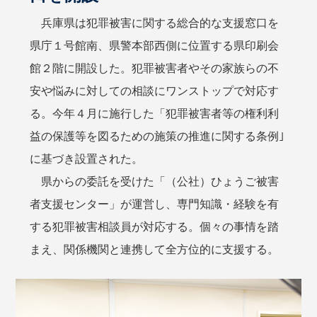
兵庫県は犯罪被害に関する総合的な支援窓口を
県庁１号館南、県警本部西側に位置する県印刷会
館２階に開設した。犯罪被害者やその家族らの不
安や悩みに対しての相談にワンストップで対応す
る。今年４月に施行した「犯罪被害者等の権利利
益の保護等を図るための施策の推進に関する条例｣
に基づき設置された。
県からの委託を受けた「（公社）ひょうご被害
者支援センター」が運営し、専門知識・経験を有
する犯罪被害相談員が対応する。個々の事情を踏
まえ、関係機関と連携して全方位的に支援する。