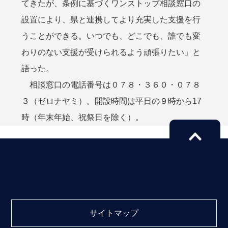
てきたが、条例に基づくワンストップ相談窓口の
設置により、県と連携してより充実した支援を行
うことができる。いつでも、どこでも、誰でも変
わりのない支援が受けられるよう頑張りたい」と
語った。
相談窓口の電話番号は０７８・３６０・０７８
３（ゼロナヤミ）。開設時間は平日の９時から17
時（年末年始、祝祭日を除く）。
サイトマップ