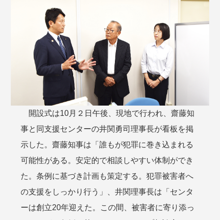
開設式は10月２日午後、現地で行われ、齋藤知
事と同支援センターの井関勇司理事長が看板を掲
示した。齋藤知事は「誰もが犯罪に巻き込まれる
可能性がある。安定的で相談しやすい体制ができ
た。条例に基づき計画も策定する。犯罪被害者へ
の支援をしっかり行う」、井関理事長は「センタ
ーは創立20年迎えた。この間、被害者に寄り添っ